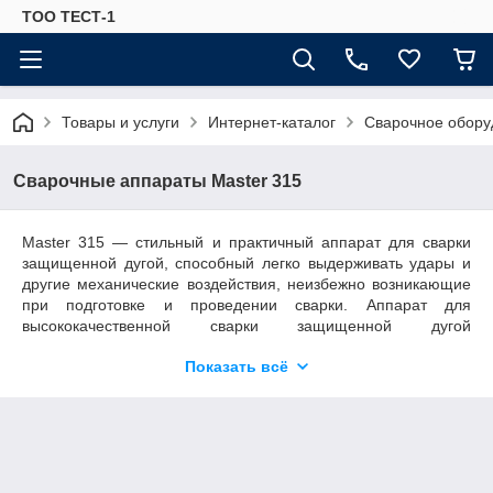
ТОО ТЕСТ-1
Товары и услуги
Интернет-каталог
Сварочное обору
Сварочные аппараты Master 315
Master 315 — стильный и практичный аппарат для сварки
защищенной дугой, способный легко выдерживать удары и
другие механические воздействия, неизбежно возникающие
при подготовке и проведении сварки. Аппарат для
высококачественной сварки защищенной дугой
характеризуется надежностью поджига, стабильностью дуги
Показать всё
и возможностью работы с любыми типами электродов,
включая электроды с целлюлозным покрытием.