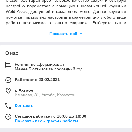
Master 315 гарантирует высокое качество сварки и быструю
настройку параметров с помощью инновационной функции
Weld Assist, доступной в командном меню. Данная функция
помогает правильно настроить параметры для любого вида
работы независимо от опыта сварщика. Выберите тип и
размер электрода, а также тип сварного соединения, после
Показать всё
чего Weld Assist задаст необходимые настройки.
О нас
Рейтинг не сформирован
Менее 5 отзывов за последний год
Работает с 28.02.2021
г. Актобе
Иманова, 81, Актобе, Казахстан
Контакты
Сегодня работает с 10:00 до 16:30
Показать весь график работы