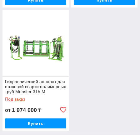
Купить
Купить
Гидравлический аппарат для
стыковой сварки полимерных
труб Monster 315 М
Под заказ
1 974 000
от
₸
Купить