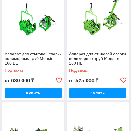
Аппарат для стыковой сварки
Аппарат для стыковой сварки
полимерных труб Monster
полимерных труб Monster
160 EL
160 HL
Под заказ
Под заказ
630 000
525 000
от
₸
от
₸
Купить
Купить