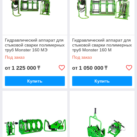
Гидравлический аппарат для
Гидравлический аппарат для
стыковой сварки полимерных
стыковой сварки полимерных
труб Monster 160 МЭ
труб Monster 160 М
Под заказ
Под заказ
1 225 000
1 050 000
от
₸
от
₸
Купить
Купить