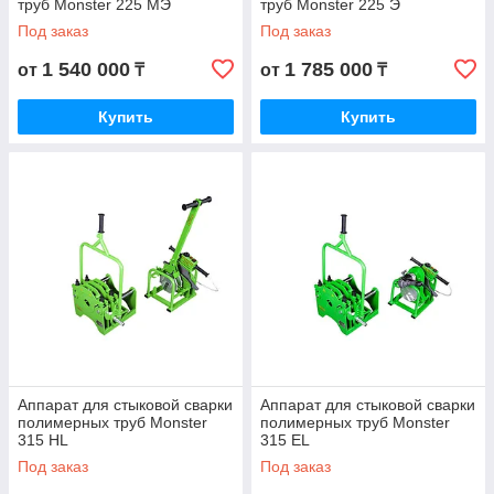
труб Monster 225 МЭ
труб Monster 225 Э
Под заказ
Под заказ
1 540 000
1 785 000
от
₸
от
₸
Купить
Купить
Аппарат для стыковой сварки
Аппарат для стыковой сварки
полимерных труб Monster
полимерных труб Monster
315 HL
315 EL
Под заказ
Под заказ