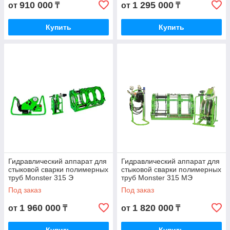
910 000
1 295 000
от
₸
от
₸
Купить
Купить
Гидравлический аппарат для
Гидравлический аппарат для
стыковой сварки полимерных
стыковой сварки полимерных
труб Monster 315 Э
труб Monster 315 МЭ
Под заказ
Под заказ
1 960 000
1 820 000
от
₸
от
₸