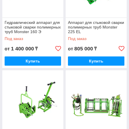
Гидравлический аппарат для
Аппарат для стыковой сварки
стыковой сварки полимерных
полимерных труб Monster
труб Monster 160 Э
225 EL
Под заказ
Под заказ
1 400 000
805 000
от
₸
от
₸
Купить
Купить