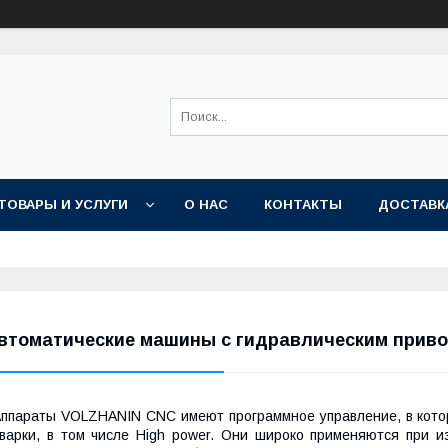
ТОВАРЫ И УСЛУГИ
О НАС
КОНТАКТЫ
ДОСТАВК
втоматические машины с гидравлическим прив
ппараты VOLZHANIN CNC имеют программное управление, в кото
варки, в том числе High power. Они широко применяются при и