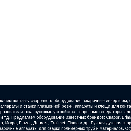
ляем поставку сварочного оборудования: сварочные инверторы, 
 аппараты и станки плазменной резки, аппараты и клещи для конт
бразователи тока, пусковые устройства, сварочные генераторы, э
и тд. Предлагаем оборудование известных брендов: Сварог, Brima, 
ма, Искра, Plazer, Донмет, Trafimet, Flama и др. Ручная дуговая с
Сварочные аппараты для сварки полимерных труб и материалов. Ос