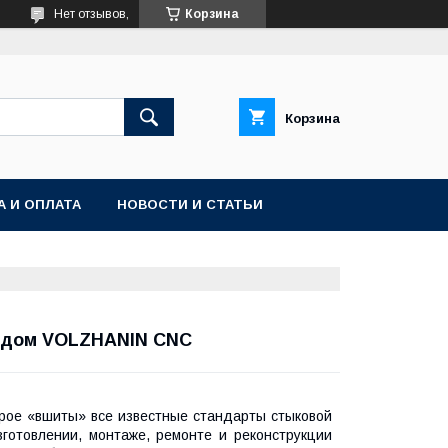
Нет отзывов,
Корзина
Корзина
А И ОПЛАТА
НОВОСТИ И СТАТЬИ
одом VOLZHANIN CNC
рое «вшиты» все известные стандарты стыковой
зготовлении, монтаже, ремонте и реконструкции