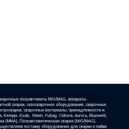
сварочные полуавтоматы MIG/MAG, аппараты
актной сварки, газосварочное оборудование, сварочные
лектросварка, сварочные материалы, принадлежности и
Kemppi, Esab, Telwin, Fubag, Cebora, Aurora, Blueweld,
варка (ММА), Полуавтоматическая сварка (MIG/MAG),
уществляем поставку оборудования для сварки и пайки