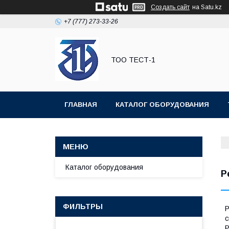
Создать сайт
на Satu.kz
+7 (777) 273-33-26
ТОО ТЕСТ-1
ГЛАВНАЯ
КАТАЛОГ ОБОРУДОВАНИЯ
Каталог оборудования
Р
ФИЛЬТРЫ
Р
с
Р