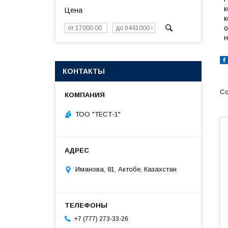
к
Цена
к
о
н
КОНТАКТЫ
ТОО "ТЕСТ-1"
Иманова, 81, Актобе, Казахстан
+7 (777) 273-33-26