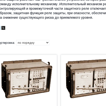
оманду исполнительному механизму. Исполнительный механизм ре
онтролирующей и промежуточной части защитного реле отключает
бразом, защитная функция реле защиты, при опасности, обеспеч
а снижение существующего риска до приемлемого уровня.