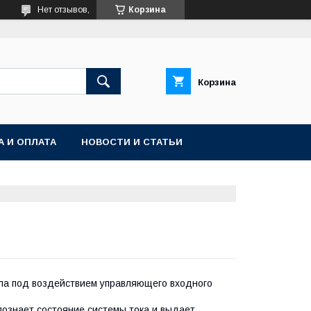
Нет отзывов,
Корзина
Корзина
А И ОПЛАТА
НОВОСТИ И СТАТЬИ
ла под воздействием управляющего входного
познает состояние системы тока и выдает