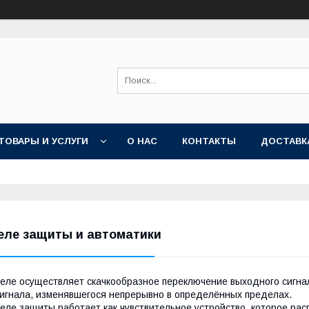
ТОВАРЫ И УСЛУГИ
О НАС
КОНТАКТЫ
ДОСТАВК
еле защиты и автоматики
еле осуществляет скачкообразное переключение выходного сигна
игнала, изменявшегося непрерывно в определённых пределах.
еле защиты работает как чувствительное устройство, которое рас