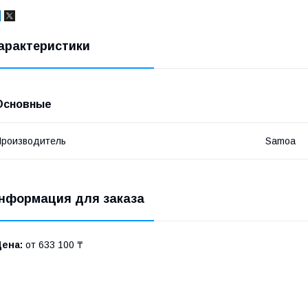
арактеристики
Основные
роизводитель
Samoa
нформация для заказа
Цена:
от 633 100 ₸