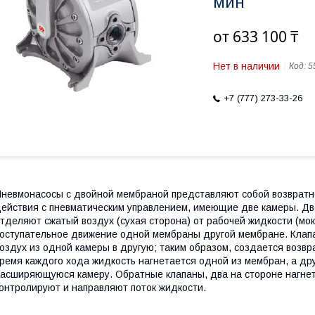
мин
от
633 100 ₸
Нет в наличии
Код:
5
+7 (777) 273-33-26
невмонасосы с двойной мембраной представляют собой возвратн
ействия с пневматическим управлением, имеющие две камеры. Дв
тделяют сжатый воздух (сухая сторона) от рабочей жидкости (мок
оступательное движение одной мембраны другой мембране. Клапа
оздух из одной камеры в другую; таким образом, создается возв
ремя каждого хода жидкость нагнетается одной из мембран, а др
асширяющуюся камеру. Обратные клапаны, два на стороне нагнет
онтролируют и направляют поток жидкости.