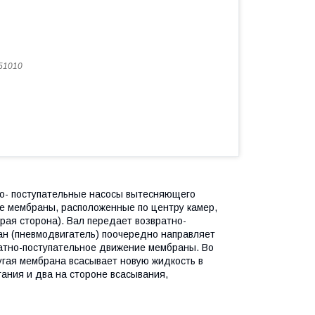
51010
о- поступательные насосы вытесняющего
е мембраны, расположенные по центру камер,
рая сторона). Вал передает возвратно-
н (пневмодвигатель) поочередно направляет
ратно-поступательное движение мембраны. Во
угая мембрана всасывает новую жидкость в
ания и два на стороне всасывания,