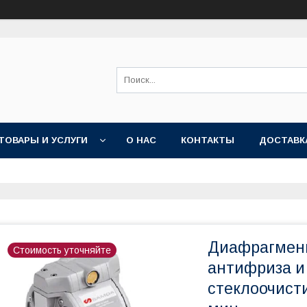
ТОВАРЫ И УСЛУГИ
О НАС
КОНТАКТЫ
ДОСТАВК
Диафрагмен
Стоимость уточняйте
антифриза и
стеклоочисти