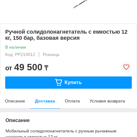
Ручной солидолонагнетатель с емкостью 12
кг, 150 бар, базовая версия
В наличии
Код: PP210012
Розница
49 500
от
₸
Купить
Описание
Доставка
Оплата
Условия возврата
Описание
Мобильный солидолонагнетатель с ручным рычажным
насосом и емкостью 12 кг.