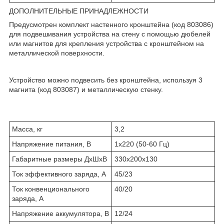
ДОПОЛНИТЕЛЬНЫЕ ПРИНАДЛЕЖНОСТИ
Предусмотрен комплект настенного кронштейна (код 803086)
для подвешивания устройства на стену с помощью дюбелей
или магнитов для крепления устройства с кронштейном на
металлической поверхности.
Устройство можно подвесить без кронштейна, используя 3
магнита (код 803087) и металлическую стенку.
Масса, кг
3,2
Напряжение питания, В
1х220 (50-60 Гц)
Габаритные размеры ДхШхВ
330х200х130
Ток эффективного заряда, А
45/23
Ток конвенционального
40/20
заряда, А
Напряжение аккумулятора, В
12/24