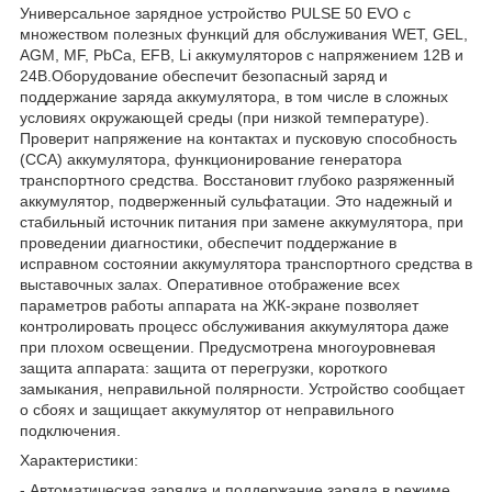
Универсальное зарядное устройство PULSE 50 EVO с
множеством полезных функций для обслуживания WET, GEL,
AGM, MF, PbCa, EFB, Li аккумуляторов с напряжением 12В и
24В.Оборудование обеспечит безопасный заряд и
поддержание заряда аккумулятора, в том числе в сложных
условиях окружающей среды (при низкой температуре).
Проверит напряжение на контактах и пусковую способность
(ССА) аккумулятора, функционирование генератора
транспортного средства. Восстановит глубоко разряженный
аккумулятор, подверженный сульфатации. Это надежный и
стабильный источник питания при замене аккумулятора, при
проведении диагностики, обеспечит поддержание в
исправном состоянии аккумулятора транспортного средства в
выставочных залах. Оперативное отображение всех
параметров работы аппарата на ЖК-экране позволяет
контролировать процесс обслуживания аккумулятора даже
при плохом освещении. Предусмотрена многоуровневая
защита аппарата: защита от перегрузки, короткого
замыкания, неправильной полярности. Устройство сообщает
о сбоях и защищает аккумулятор от неправильного
подключения.
Характеристики:
- Автоматическая зарядка и поддержание заряда в режиме