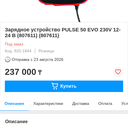
Зарядное устройство PULSE 50 EVO 230V 12-
24 В (807611) (807611)
Под заказ
Код: 920-1844
Розница
Отправка с
23 августа 2026
237 000
₸
Купить
Описание
Характеристики
Доставка
Оплата
Усл
Описание