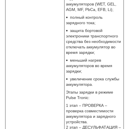
аккумуляторов (WET, GEL,
AGM, MF, PbCa, EFB, Li);
полный контроль
зарядного тока;
защита бортовой
электроники транспортного
средства без необходимости
отключать аккумулятор во
время зарядки;
меньший нагрев
аккумуляторов во время
зарядки;
увеличение срока службы
аккумулятора.
Этапы зарядки в режиме
Pulse Tronic:
1 этап – ПРОВЕРКА –
проверка совместимости
аккумулятора и зарядного
устройства.
2 этап – ДЕСУЛЬФАТАЦИЯ –