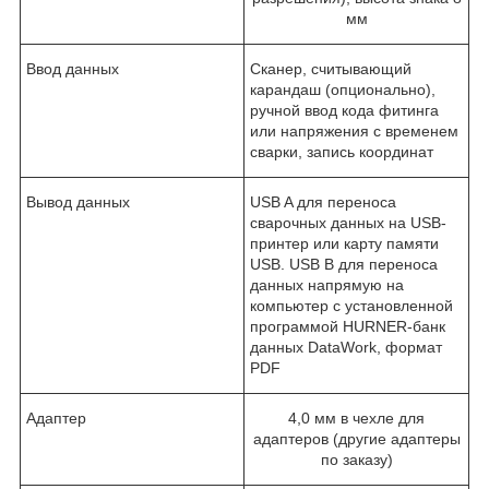
мм
Ввод данных
Сканер, считывающий
карандаш (опционально),
ручной ввод кода фитинга
или напряжения с временем
сварки, запись координат
Вывод данных
USB A для переноса
сварочных данных на USB-
принтер или карту памяти
USB. USB B для переноса
данных напрямую на
компьютер с установленной
программой HURNER-банк
данных DataWork, формат
PDF
Адаптер
4,0 мм в чехле для
адаптеров (другие адаптеры
по заказу)