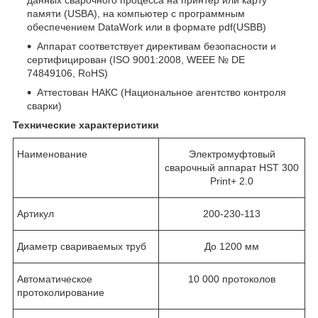
памяти (USBA), на компьютер с программным
обеспечением DataWork или в формате pdf(USBB)
Аппарат соответствует директивам безопасности и
сертифицирован (ISO 9001:2008, WEEE № DE
74849106, RoHS)
Аттестован НАКС (Национальное агентство контроля
сварки)
Технические характеристики
Наименование
Электромуфтовый
сварочный аппарат HST 300
Print+ 2.0
Артикул
200-230-113
Диаметр свариваемых труб
До 1200 мм
Автоматическое
10 000 протоколов
протоколирование