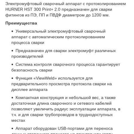
Электромуфтовый сварочный аппарат с протоколированием
HURNER HST 300 Print+ 2.0 предназначен для сварки
фитингов из ПЭ, ПП и ПВДФ диаметром до 1200 мм.
Преимущества
Универсальный электромуфтовый сварочный
аппарат с автоматическим протоколированием
процесса сварки
Предназначен для сварки электромуфт различных
производителей
Система контроля сварочного процесса гарантирует
безопасность сварки
Функция «ViewWeld» используется для
предварительного просмотра протокола сварки на
дисплее аппарата
Компактная конструкция и небольшой вес, а также
достаточная длина сварочного и сетевого кабелей
позволяют увеличить радиус эксплуатации аппарата, в
т.ч. и для сварки трубопроводов в труднодоступных
местах
Аппарат оборудован USB-портами для переноса
данных сварочного процесса на принтер или карту