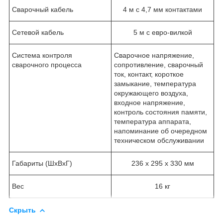
Сварочный кабель
4 м с 4,7 мм контактами
Сетевой кабель
5 м с евро-вилкой
Система контроля
Сварочное напряжение,
сварочного процесса
сопротивление, сварочный
ток, контакт, короткое
замыкание, температура
окружающего воздуха,
входное напряжение,
контроль состояния памяти,
температура аппарата,
напоминание об очередном
техническом обслуживании
Габариты (ШхВхГ)
236 х 295 х 330 мм
Вес
16 кг
Скрыть