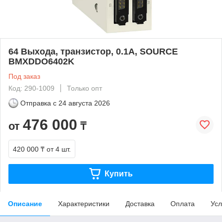
64 Выхода, транзистор, 0.1А, SOURCE
BMXDDO6402K
Под заказ
Код: 290-1009
Только опт
Отправка с
24 августа 2026
476 000
от
₸
420 000 ₸
от 4 шт.
Купить
Описание
Характеристики
Доставка
Оплата
Усл