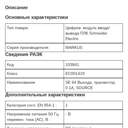
Описание
Основные характеристики
Тип товара:
Цифров. модуль ввода/
вывода ПЛК Schneider
Electric
Серия производителя:
MARKUS
Сведения РАЭК
Код
103841
Класс
EC001419
Наименование
SE 64 Выхода, транзистор,
0.1А, SOURCE
Дополнительные характеристики
Категория согл. EN 954-1 :
1
Напряжение питания 50 Гц
- В
перемен. тока (AC), В :