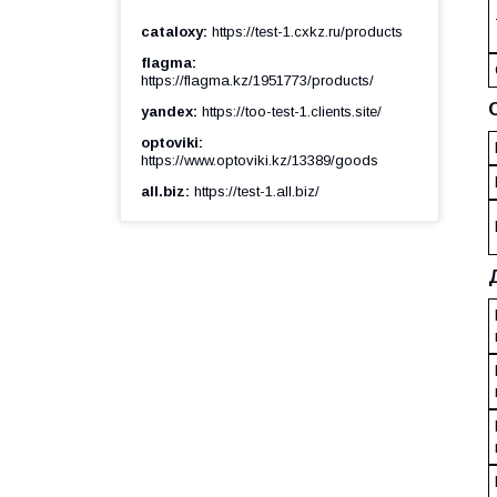
cataloxy
https://test-1.cxkz.ru/products
flagma
https://flagma.kz/1951773/products/
yandex
https://too-test-1.clients.site/
optoviki
https://www.optoviki.kz/13389/goods
all.biz
https://test-1.all.biz/