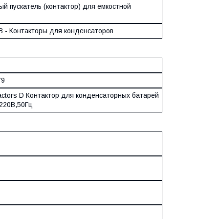
ый пускатель (контактор) для емкостной
B - Контакторы для конденсаторов
79
actors D Контактор для конденсаторных батарей
220В,50Гц