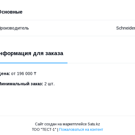
Основные
роизводитель
Schneide
нформация для заказа
Цена:
от 196 000 ₸
Минимальный заказ:
2 шт.
Сайт создан на маркетплейсе
Satu.kz
ТОО "ТЕСТ-1" |
Пожаловаться на контент