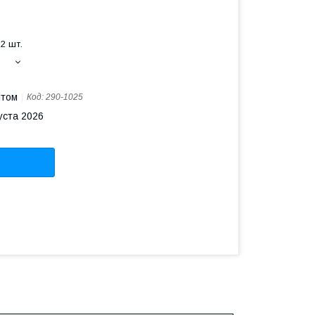
2 шт.
птом
Код:
290-1025
уста 2026