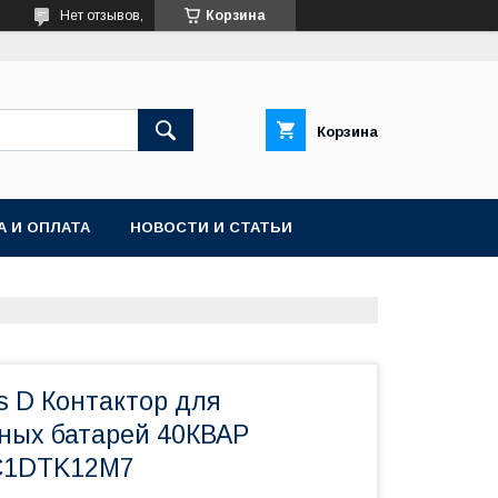
Нет отзывов,
Корзина
Корзина
А И ОПЛАТА
НОВОСТИ И СТАТЬИ
s D Контактор для
ных батарей 40КВАР
LC1DTK12M7