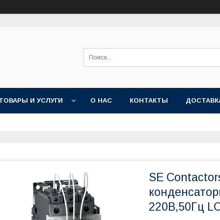
ТОВАРЫ И УСЛУГИ
О НАС
КОНТАКТЫ
ДОСТАВК
SE Contactor
конденсатор
220В,50Гц 