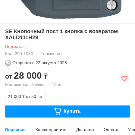
SE Кнопочный пост 1 кнопка с возвратом
XALD111H29
Под заказ
Код: 290-1050
Только опт
Отправка с
22 августа 2026
28 000
от
₸
Минимальный заказ — 10 шт.
21 000 ₸
от 50 шт.
Купить
Описание
Характеристики
Доставка
Оплата
Усл