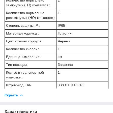
Количество нормально
1
замкнутых (НЗ) контактов :
Количество нормально
1
разомкнутых (НО) контактов :
Степень защиты IP :
IP65
Материал корпуса :
Пластик
Цвет крышки корпуса :
Черный
Количество кнопок :
1
Единица измерения :
шт
Тип позиции:
Заказная
Кол-во в транспортной
1
упаковке :
Штрих-код EAN:
3389110113518
Скрыть
Характеристики