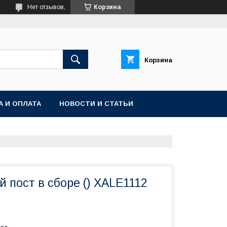
Нет отзывов,
Корзина
Корзина
А И ОПЛАТА
НОВОСТИ И СТАТЬИ
 пост в сборе () XALE1112