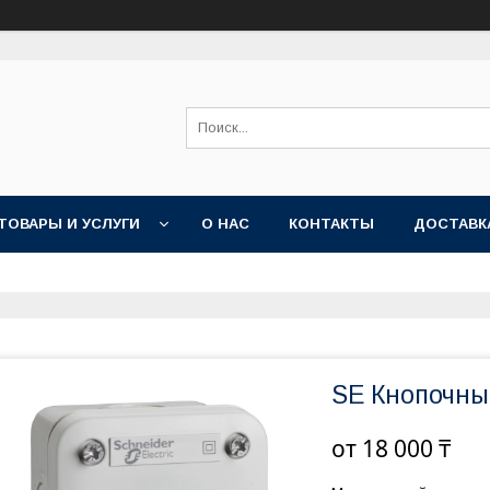
ТОВАРЫ И УСЛУГИ
О НАС
КОНТАКТЫ
ДОСТАВК
SE Кнопочный
от
18 000 ₸