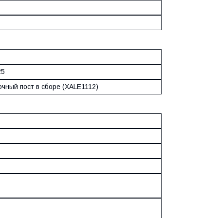
25
очный пост в сборе (XALE1112)