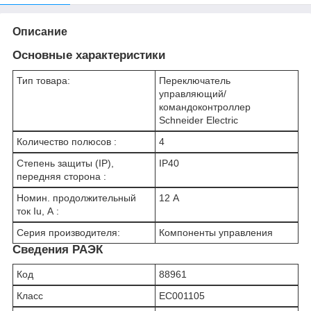
Описание
Основные характеристики
Тип товара:
Переключатель
управляющий/
командоконтроллер
Schneider Electric
Количество полюсов :
4
Степень защиты (IP),
IP40
передняя сторона :
Номин. продолжительный
12 А
ток Iu, А :
Серия производителя:
Компоненты управления
Сведения РАЭК
Код
88961
Класс
EC001105