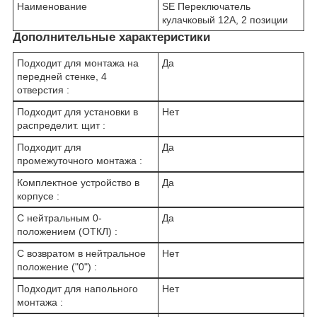
Наименование
SE Переключатель
кулачковый 12А, 2 позиции
Дополнительные характеристики
Подходит для монтажа на
Да
передней стенке, 4
отверстия :
Подходит для установки в
Нет
распределит. щит :
Подходит для
Да
промежуточного монтажа :
Комплектное устройство в
Да
корпусе :
С нейтральным 0-
Да
положением (ОТКЛ) :
С возвратом в нейтральное
Нет
положение ("0") :
Подходит для напольного
Нет
монтажа :