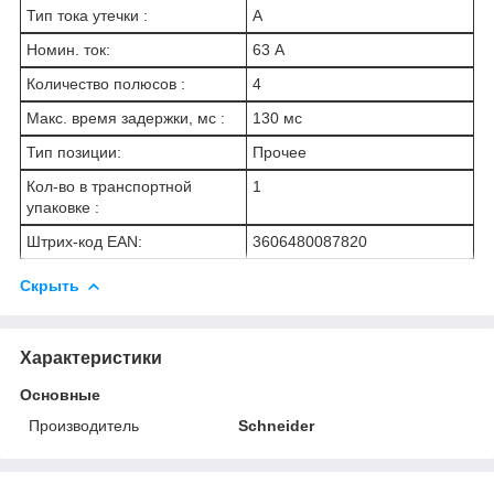
Тип тока утечки :
A
Номин. ток:
63 А
Количество полюсов :
4
Макс. время задержки, мс :
130 мс
Тип позиции:
Прочее
Кол-во в транспортной
1
упаковке :
Штрих-код EAN:
3606480087820
Скрыть
Характеристики
Основные
Производитель
Schneider