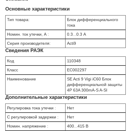
Основные характеристики
Тип товара:
Блок дифференциального
тока
Номин. ток утечки, А :
0.3...0.3 А
Серия производителя:
Acti9
Сведения РАЭК
Код
110348
Класс
EC002297
Наименование
SE Acti 9 Vigi iC60 Блок
дифференциальной защиты
4P 63A 300mA-S A-SI
Дополнительные характеристики
Регулировка тока утечки :
Нет
С регулировкой задержки :
Нет
Номин. напряжение :
400...415 В