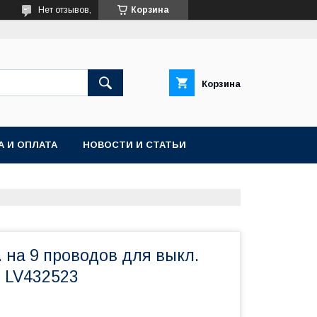
Нет отзывов,
Корзина
Корзина
А И ОПЛАТА
НОВОСТИ И СТАТЬИ
 на 9 проводов для выкл.
) LV432523