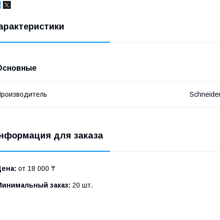
арактеристики
Основные
роизводитель
Schneide
нформация для заказа
Цена:
от 18 000 ₸
Минимальный заказ:
20 шт.