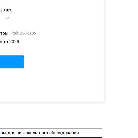
20 шт.
птом
Код:
290-1105
уста 2026
ары для низковольтного оборудования