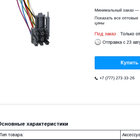
Минимальный заказ — 
Показать все оптовые
цены
Под заказ
Только о
Отправка с 23 авг
Купить
+7 (777) 273-33-26
Основные характеристики
Тип товара:
Аксессу