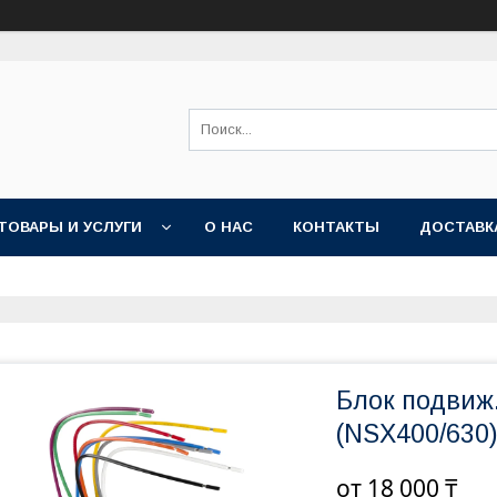
ТОВАРЫ И УСЛУГИ
О НАС
КОНТАКТЫ
ДОСТАВК
Блок подвиж.
(NSX400/630
от
18 000 ₸