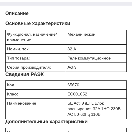
Описание
Основные характеристики
Функционал. назначение/
Механический
применение :
Номин. ток:
32 А
Тип товара:
Реле коммутационное
Серия производителя:
Acti9
Сведения РАЭК
Код
65670
Класс
EC001652
Наименование
SE Acti 9 iETL Блок
расширения 32A 1НО 230В
АС 50-60Гц 110В
Дополнительные характеристики