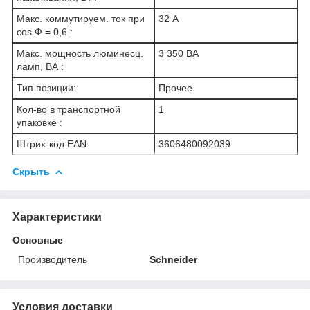
Макс. коммутируем. ток при
32 А
cos Ф = 0,6 :
Макс. мощность люминесц.
3 350 ВА
ламп, ВА :
Тип позиции:
Прочее
Кол-во в транспортной
1
упаковке :
Штрих-код EAN:
3606480092039
Скрыть
Характеристики
Основные
Производитель
Schneider
Условия доставки