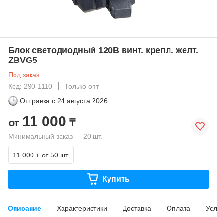
Блок светодиодный 120В винт. крепл. желт.
ZBVG5
Под заказ
Код: 290-1110
Только опт
Отправка с
24 августа 2026
11 000
от
₸
Минимальный заказ — 20 шт.
11 000 ₸
от 50 шт.
Купить
Описание
Характеристики
Доставка
Оплата
Усл