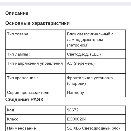
Описание
Основные характеристики
Тип товара:
Блок светосигнальный с
ламподержателем
(патроном)
Тип лампы :
Светодиод. (LED)
Тип напряжения управления
AC (перемен.)
:
Тип крепления :
Фронтальная установка
(спереди)
Серия производителя:
Harmony
Сведения РАЭК
Код
98672
Класс
EC000204
Наименование
SE XB5 Светодиодный блок