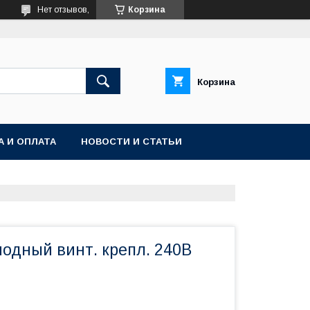
Нет отзывов,
Корзина
Корзина
А И ОПЛАТА
НОВОСТИ И СТАТЬИ
одный винт. крепл. 240В