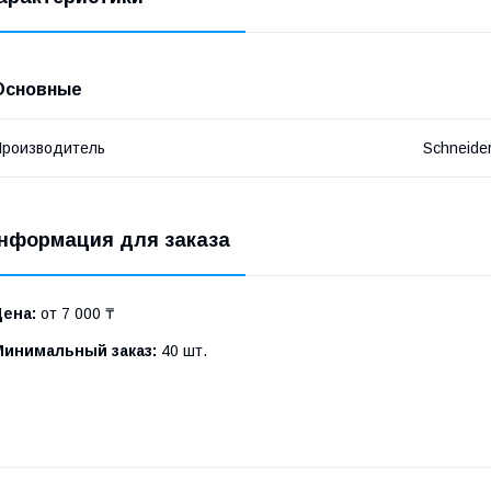
Основные
роизводитель
Schneide
нформация для заказа
Цена:
от 7 000 ₸
Минимальный заказ:
40 шт.