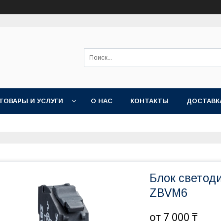
ТОВАРЫ И УСЛУГИ
О НАС
КОНТАКТЫ
ДОСТАВК
Блок светоди
ZBVM6
от
7 000 ₸