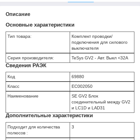
Описание
Основные характеристики
Тип товара:
Комплект проводки/
подключения для силового
выключателя
Серия производителя:
TeSys GV2 - Авт. Выкл <32A
Сведения РАЭК
Код
69880
Класс
EC002050
Наименование
SE GV2 Блок
соединительный между GV2
и LC1D и LAD31
Дополнительные характеристики
Подходит для количества
3
полюсов :