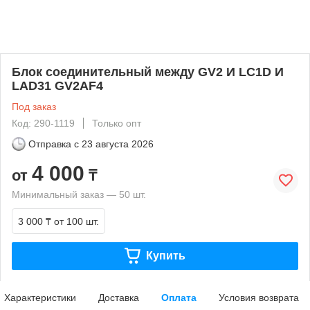
Блок соединительный между GV2 И LC1D И
LAD31 GV2AF4
Под заказ
Код: 290-1119
Только опт
Отправка с
23 августа 2026
4 000
от
₸
Минимальный заказ — 50 шт.
3 000 ₸
от 100 шт.
Купить
Характеристики
Доставка
Оплата
Условия возврата