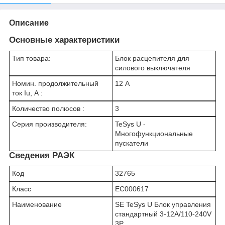
Описание
Основные характеристики
Тип товара:
Блок расцепителя для
силового выключателя
Номин. продолжительный
12 А
ток Iu, А :
Количество полюсов :
3
Серия производителя:
TeSys U -
Многофункциональные
пускатели
Сведения РАЭК
Код
32765
Класс
EC000617
Наименование
SE TeSys U Блок управления
стандартный 3-12А/110-240V
3P