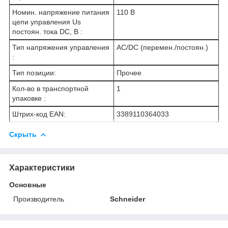
Номин. напряжение питания
110 В
цепи управления Us
постоян. тока DC, В :
Тип напряжения управления
AC/DC (перемен./постоян.)
:
Тип позиции:
Прочее
Кол-во в транспортной
1
упаковке :
Штрих-код EAN:
3389110364033
Скрыть
Характеристики
Основные
Производитель
Schneider