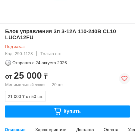
Блок управления 3п 3-12А 110-240В CL10
LUCA12FU
Под заказ
Код: 290-1123
Только опт
Отправка с
24 августа 2026
25 000
от
₸
Минимальный заказ — 20 шт.
21 000 ₸
от 50 шт.
Купить
Описание
Характеристики
Доставка
Оплата
Усл