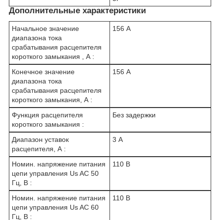
Дополнительные характеристики
Начальное значение
156 А
диапазона тока
срабатывания расцепителя
короткого замыкания , А :
Конечное значение
156 А
диапазона тока
срабатывания расцепителя
короткого замыкания, А :
Функция расцепителя
Без задержки
короткого замыкания :
Диапазон уставок
3 А
расцепителя, А :
Номин. напряжение питания
110 В
цепи управления Us AC 50
Гц, В :
Номин. напряжение питания
110 В
цепи управления Us AC 60
Гц, В :