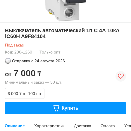
Выключатель автоматический 1п C 4А 10кА
iC60H A9F84104
Под заказ
Код: 290-1260
Только опт
Отправка с
24 августа 2026
7 000
от
₸
Минимальный заказ — 50 шт.
6 000 ₸
от 100 шт.
Купить
Описание
Характеристики
Доставка
Оплата
Усл