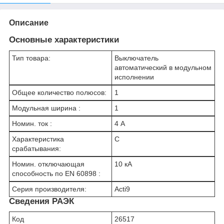
Описание
Основные характеристики
Тип товара:
Выключатель
автоматический в модульном
исполнении
Общее количество полюсов:
1
Модульная ширина :
1
Номин. ток :
4 А
Характеристика
C
срабатывания:
Номин. отключающая
10 кА
способность по EN 60898 :
Серия производителя:
Acti9
Сведения РАЭК
Код
26517