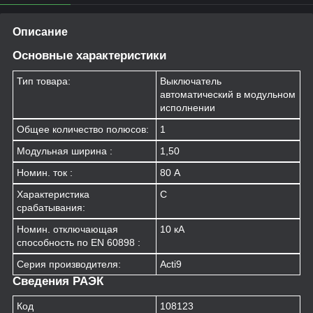
Описание
Основные характеристики
Тип товара:
Выключатель
автоматический в модульном
исполнении
Общее количество полюсов:
1
Модульная ширина :
1,50
Номин. ток :
80 А
Характеристика
C
срабатывания:
Номин. отключающая
10 кА
способность по EN 60898 :
Серия производителя:
Acti9
Сведения РАЭК
Код
108123