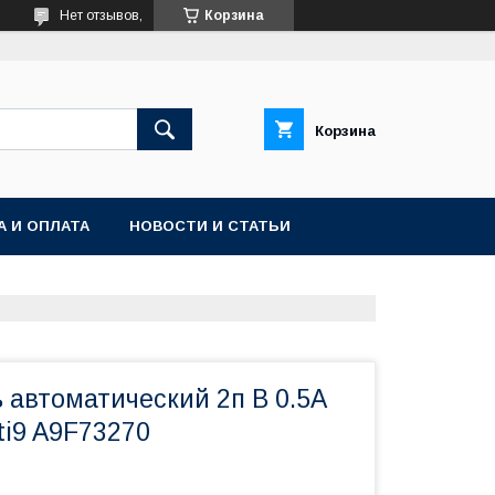
Нет отзывов,
Корзина
Корзина
А И ОПЛАТА
НОВОСТИ И СТАТЬИ
 автоматический 2п B 0.5А
ti9 A9F73270