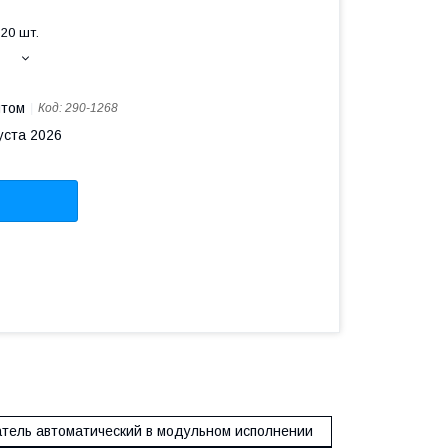
20 шт.
птом
Код:
290-1268
уста 2026
тель автоматический в модульном исполнении