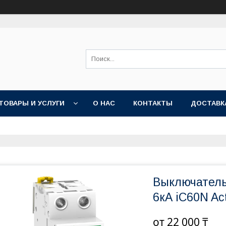
ТОВАРЫ И УСЛУГИ
О НАС
КОНТАКТЫ
ДОСТАВК
Выключатель
6кА iC60N Ac
от
22 000 ₸