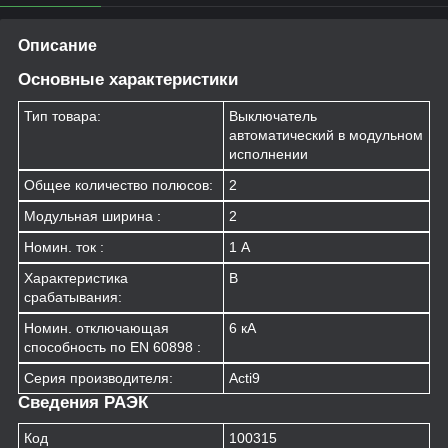
Описание
Основные характеристики
Тип товара:
Выключатель
автоматический в модульном
исполнении
Общее количество полюсов:
2
Модульная ширина :
2
Номин. ток :
1 А
Характеристика
B
срабатывания:
Номин. отключающая
6 кА
способность по EN 60898 :
Серия производителя:
Acti9
Сведения РАЭК
Код
100315