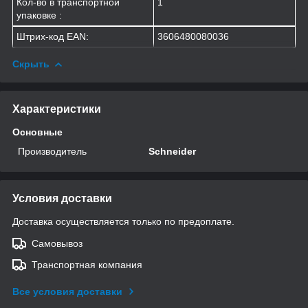
Кол-во в транспортной
1
упаковке :
Штрих-код EAN:
3606480080036
Скрыть
Характеристики
Основные
Производитель
Schneider
Условия доставки
Доставка осуществляется только по предоплате.
Самовывоз
Транспортная компания
Все условия доставки