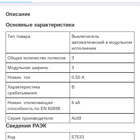
Описание
Основные характеристики
Тип товара:
Выключатель
автоматический в модульном
исполнении
Общее количество полюсов:
3
Модульная ширина :
3
Номин. ток :
0,50 А
Характеристика
B
срабатывания:
Номин. отключающая
6 кА
способность по EN 60898 :
Серия производителя:
Acti9
Сведения РАЭК
Код
57533