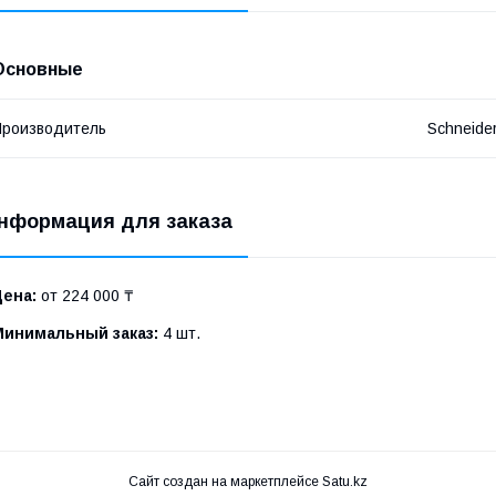
Основные
роизводитель
Schneide
нформация для заказа
Цена:
от 224 000 ₸
Минимальный заказ:
4 шт.
Сайт создан на маркетплейсе
Satu.kz