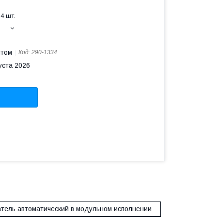
4 шт.
птом
Код:
290-1334
уста 2026
тель автоматический в модульном исполнении