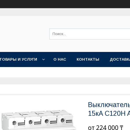
ТОВАРЫ И УСЛУГИ
О НАС
КОНТАКТЫ
ДОСТАВК
Выключатель
15кА C120H 
от
224 000 ₸