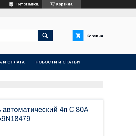
Нет отзывов,
Корзина
Корзина
А И ОПЛАТА
НОВОСТИ И СТАТЬИ
 автоматический 4п C 80А
A9N18479