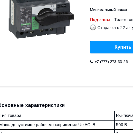
Минимальный заказ — 
Под заказ
Только о
Отправка с 22 авг
Купить
+7 (777) 273-33-26
Основные характеристики
Тип товара:
Выключат
Макс. допустимое рабочее напряжение Ue AC, В :
500 В