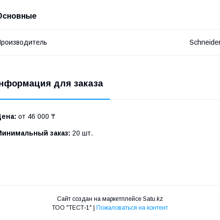
Основные
роизводитель
Schneide
нформация для заказа
Цена:
от 46 000 ₸
Минимальный заказ:
20 шт.
Сайт создан на маркетплейсе
Satu.kz
ТОО "ТЕСТ-1" |
Пожаловаться на контент