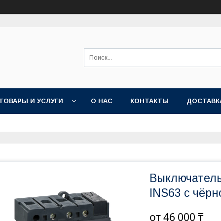
ТОВАРЫ И УСЛУГИ
О НАС
КОНТАКТЫ
ДОСТАВК
Выключатель
INS63 с чёрн
от
46 000 ₸