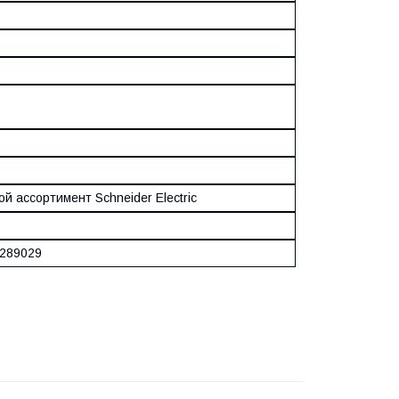
й ассортимент Schneider Electric
289029