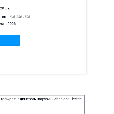
20 шт.
птом
Код:
290-1505
уста 2026
ель-разъединитель нагрузки Schneider Electric