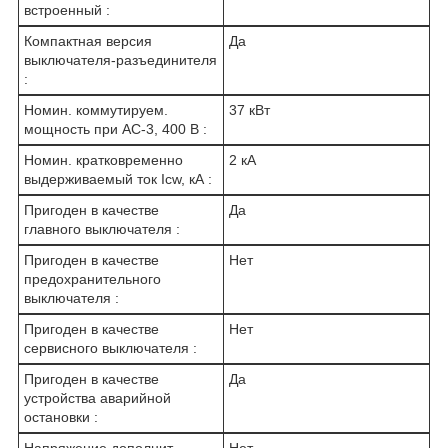
встроенный :
Компактная версия
Да
выключателя-разъединителя
:
Номин. коммутируем.
37 кВт
мощность при AC-3, 400 В :
Номин. кратковременно
2 кА
выдерживаемый ток Icw, кА :
Пригоден в качестве
Да
главного выключателя :
Пригоден в качестве
Нет
предохранительного
выключателя :
Пригоден в качестве
Нет
сервисного выключателя :
Пригоден в качестве
Да
устройства аварийной
остановки :