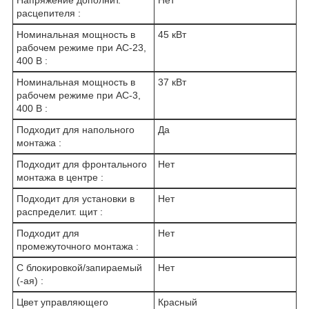
Напряжение дополнит.
Нет
расцепителя :
Номинальная мощность в
45 кВт
рабочем режиме при AC-23,
400 В :
Номинальная мощность в
37 кВт
рабочем режиме при AC-3,
400 В :
Подходит для напольного
Да
монтажа :
Подходит для фронтального
Нет
монтажа в центре :
Подходит для установки в
Нет
распределит. щит :
Подходит для
Нет
промежуточного монтажа :
С блокировкой/запираемый
Нет
(-ая) :
Цвет управляющего
Красный