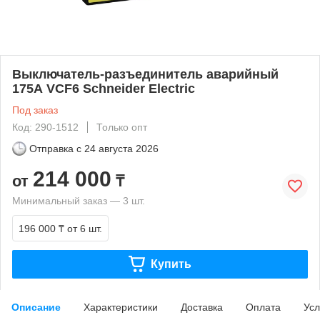
Выключатель-разъединитель аварийный
175А VCF6 Schneider Electric
Под заказ
Код: 290-1512
Только опт
Отправка с
24 августа 2026
214 000
от
₸
Минимальный заказ — 3 шт.
196 000 ₸
от 6 шт.
Купить
Описание
Характеристики
Доставка
Оплата
Усл