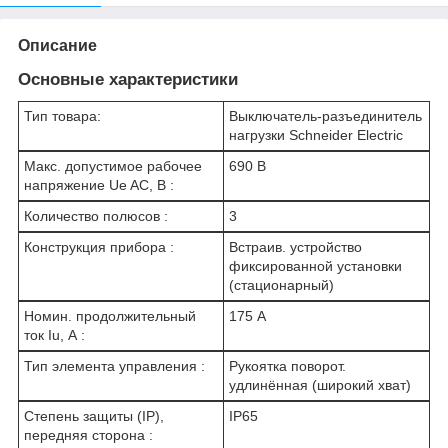
Описание
Основные характеристики
Тип товара:
Выключатель-разъединитель
нагрузки Schneider Electric
Макс. допустимое рабочее
690 В
напряжение Ue AC, В :
Количество полюсов :
3
Конструкция прибора :
Встраив. устройство
фиксированной установки
(стационарный)
Номин. продолжительный
175 А
ток Iu, А :
Тип элемента управления :
Рукоятка поворот.
удлинённая (широкий хват)
Степень защиты (IP),
IP65
передняя сторона :