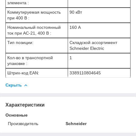
элемента :
Коммутируемая мощность
90 кВт
при 400 В :
Номинальный постоянный
160 А
ток при AC-21, 400 В :
Тип позиции:
Складской ассортимент
Schneider Electric
Кол-во в транспортной
1
упаковке :
Штрих-код EAN:
3389110804645
Скрыть
Характеристики
Основные
Производитель
Schneider