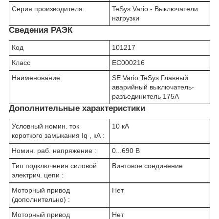
Серия производителя:
TeSys Vario - Выключатели
нагрузки
Сведения РАЭК
Код
101217
Класс
EC000216
Наименование
SE Vario TeSys Главный
аварийный выключатель-
разъединитель 175A
Дополнительные характеристики
Условный номин. ток
10 кА
короткого замыкания Iq , кА :
Номин. раб. напряжение :
0...690 В
Тип подключения силовой
Винтовое соединение
электрич. цепи :
Моторный привод
Нет
(дополнительно) :
Моторный привод
Нет