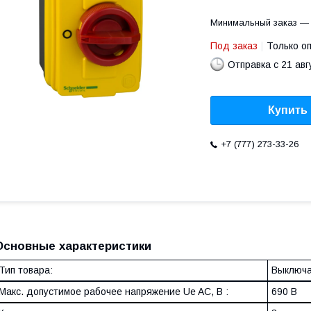
Минимальный заказ — 
Под заказ
Только о
Отправка с 21 авг
Купить
+7 (777) 273-33-26
Основные характеристики
Тип товара:
Выключат
Макс. допустимое рабочее напряжение Ue AC, В :
690 В