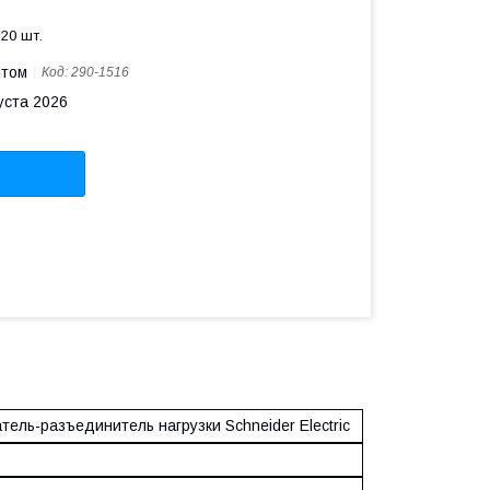
20 шт.
птом
Код:
290-1516
уста 2026
ель-разъединитель нагрузки Schneider Electric