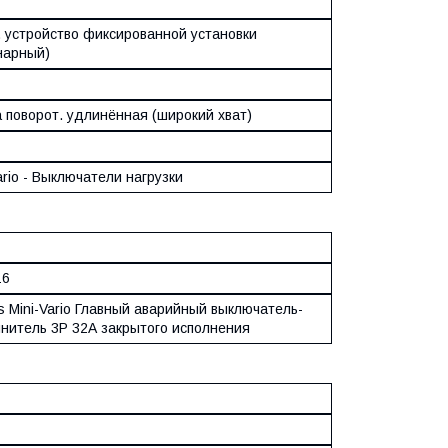
. устройство фиксированной установки
нарный)
а поворот. удлинённая (широкий хват)
rio - Выключатели нагрузки
16
s Mini-Vario Главный аварийный выключатель-
нитель 3P 32А закрытого исполнения