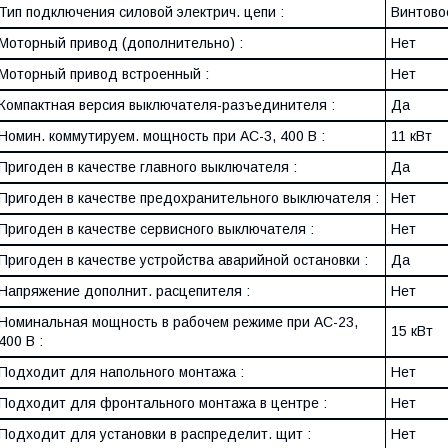
Тип подключения силовой электрич. цепи :
Винтово
Моторный привод (дополнительно) :
Нет
Моторный привод встроенный :
Нет
Компактная версия выключателя-разъединителя :
Да
Номин. коммутируем. мощность при AC-3, 400 В :
11 кВт
Пригоден в качестве главного выключателя :
Да
Пригоден в качестве предохранительного выключателя :
Нет
Пригоден в качестве сервисного выключателя :
Нет
Пригоден в качестве устройства аварийной остановки :
Да
Напряжение дополнит. расцепителя :
Нет
Номинальная мощность в рабочем режиме при AC-23,
15 кВт
400 В :
Подходит для напольного монтажа :
Нет
Подходит для фронтального монтажа в центре :
Нет
Подходит для установки в распределит. щит :
Нет