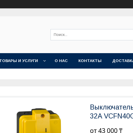
ТОВАРЫ И УСЛУГИ
О НАС
КОНТАКТЫ
ДОСТАВК
Выключатель
32А VCFN40
от
43 000 ₸