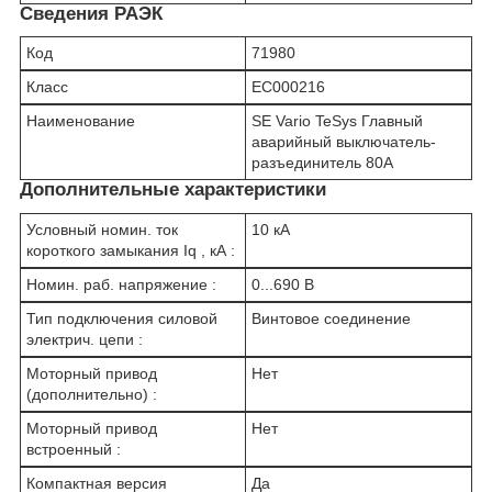
Сведения РАЭК
Код
71980
Класс
EC000216
Наименование
SE Vario TeSys Главный
аварийный выключатель-
разъединитель 80A
Дополнительные характеристики
Условный номин. ток
10 кА
короткого замыкания Iq , кА :
Номин. раб. напряжение :
0...690 В
Тип подключения силовой
Винтовое соединение
электрич. цепи :
Моторный привод
Нет
(дополнительно) :
Моторный привод
Нет
встроенный :
Компактная версия
Да