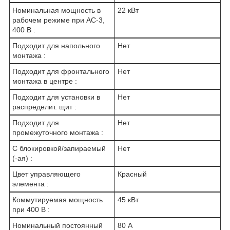
Номинальная мощность в
22 кВт
рабочем режиме при AC-3,
400 В :
Подходит для напольного
Нет
монтажа :
Подходит для фронтального
Нет
монтажа в центре :
Подходит для установки в
Нет
распределит. щит :
Подходит для
Нет
промежуточного монтажа :
С блокировкой/запираемый
Нет
(-ая) :
Цвет управляющего
Красный
элемента :
Коммутируемая мощность
45 кВт
при 400 В :
Номинальный постоянный
80 А