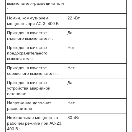
выключателя-разъединителя
:
Номин. коммутируем.
22 кВт
мощность при AC-3, 400 В :
Пригоден в качестве
Да
главного выключателя :
Пригоден в качестве
Нет
предохранительного
выключателя :
Пригоден в качестве
Нет
сервисного выключателя :
Пригоден в качестве
Да
устройства аварийной
остановки :
Напряжение дополнит.
Нет
расцепителя :
Номинальная мощность в
30 кВт
рабочем режиме при AC-23,
400 В :