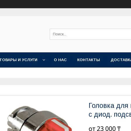
ТОВАРЫ И УСЛУГИ
О НАС
КОНТАКТЫ
ДОСТАВК
Головка для
с диод. подс
от
23 000 ₸