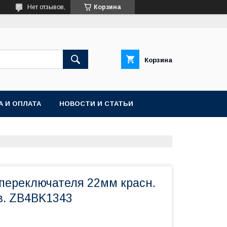
Нет отзывов,
Корзина
Корзина
А И ОПЛАТА
НОВОСТИ И СТАТЬИ
 переключателя 22мм красн.
в. ZB4BK1343