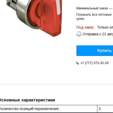
Минимальный заказ — 
Показать все оптовые
цены
Под заказ
Только о
Отправка с 21 авг
Купить
+7 (777) 273-33-26
Основные характеристики
Количество позиций переключения :
3