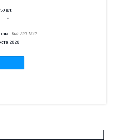
50 шт.
птом
Код:
290-1542
уста 2026