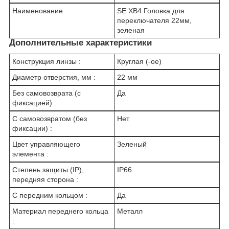
Наименование
SE XB4 Головка для
переключателя 22мм,
зеленая
Дополнительные характеристики
Конструкция линзы :
Круглая (-ое)
Диаметр отверстия, мм :
22 мм
Без самовозврата (с
Да
фиксацией) :
С самовозвратом (без
Нет
фиксации) :
Цвет управляющего
Зеленый
элемента :
Степень защиты (IP),
IP66
передняя сторона :
С передним кольцом :
Да
Материал переднего кольца
Металл
: