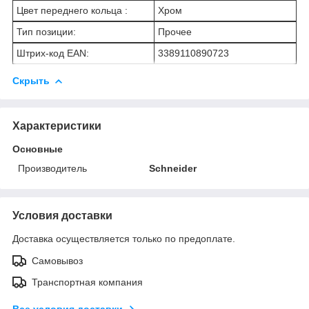
Цвет переднего кольца :
Хром
Тип позиции:
Прочее
Штрих-код EAN:
3389110890723
Скрыть
Характеристики
Основные
Производитель
Schneider
Условия доставки
Доставка осуществляется только по предоплате.
Самовывоз
Транспортная компания
Все условия доставки