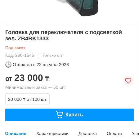
Головка для переключателя с подсветкой
зел. ZB4BK1333
Под заказ
Код: 290-1545
Только опт
Отправка с
22 августа 2026
23 000
от
₸
Минимальный заказ — 50 шт.
20 000 ₸
от 100 шт.
Купить
Описание
Характеристики
Доставка
Оплата
Усл