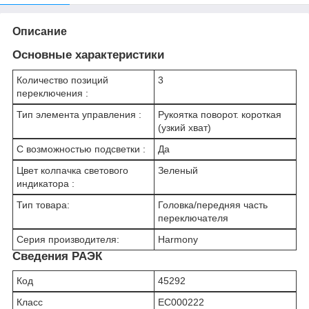
Описание
Основные характеристики
Количество позиций
3
переключения :
Тип элемента управления :
Рукоятка поворот. короткая
(узкий хват)
С возможностью подсветки :
Да
Цвет колпачка светового
Зеленый
индикатора :
Тип товара:
Головка/передняя часть
переключателя
Серия производителя:
Harmony
Сведения РАЭК
Код
45292
Класс
EC000222