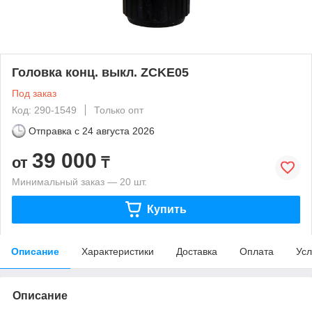
Головка конц. выкл. ZCKE05
Под заказ
Код: 290-1549
Только опт
Отправка с
24 августа 2026
39 000
от
₸
Минимальный заказ — 20 шт.
Купить
Описание
Характеристики
Доставка
Оплата
Усл
Описание