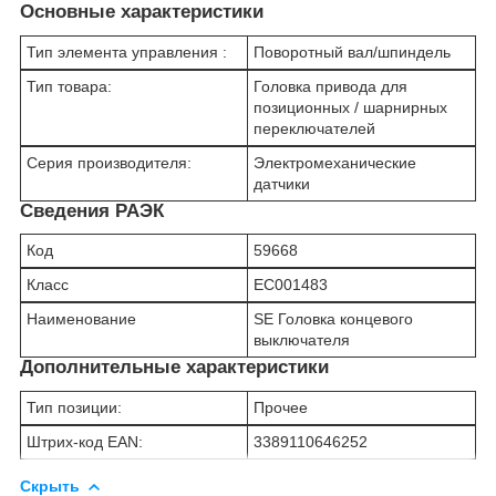
Основные характеристики
Тип элемента управления :
Поворотный вал/шпиндель
Тип товара:
Головка привода для
позиционных / шарнирных
переключателей
Серия производителя:
Электромеханические
датчики
Сведения РАЭК
Код
59668
Класс
EC001483
Наименование
SE Головка концевого
выключателя
Дополнительные характеристики
Тип позиции:
Прочее
Штрих-код EAN:
3389110646252
Скрыть