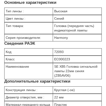
Основные характеристики
Тип линзы :
Высокая
Цвет линзы :
Синий
Тип товара:
Головка (передняя часть)
индикаторной лампы
Серия производителя:
Harmony
Сведения РАЭК
Код
72093
Класс
EC000223
Наименование
SE XB5 Головка сигнальной
лампы 22мм синяя
(ZB5AV06)
Дополнительные характеристики
Конструкция линзы :
Круглая (-ое)
Диаметр отверстия, мм :
22 мм
Материал переднего кольца
Пластик