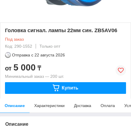
Головка сигнал. лампы 22мм син. ZB5AV06
Под заказ
Код: 290-1552
Только опт
Отправка с
22 августа 2026
5 000
от
₸
Минимальный заказ — 200 шт.
Купить
Описание
Характеристики
Доставка
Оплата
Усл
Описание