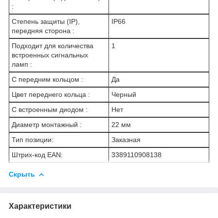
:
Степень защиты (IP),
IP66
передняя сторона :
Подходит для количества
1
встроенных сигнальных
ламп :
С передним кольцом :
Да
Цвет переднего кольца :
Черный
С встроенным диодом :
Нет
Диаметр монтажный :
22 мм
Тип позиции:
Заказная
Штрих-код EAN:
3389110908138
Скрыть
Характеристики