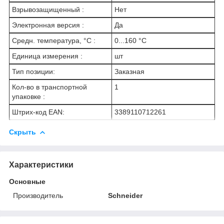
Взрывозащищенный :
Нет
Электронная версия :
Да
Средн. температура, °C :
0...160 °C
Единица измерения :
шт
Тип позиции:
Заказная
Кол-во в транспортной
1
упаковке :
Штрих-код EAN:
3389110712261
Скрыть
Характеристики
Основные
Производитель
Schneider