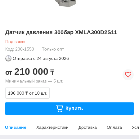
Датчик давления 300бар XMLA300D2S11
Под заказ
Код: 290-1559
Только опт
Отправка с
24 августа 2026
210 000
от
₸
Минимальный заказ — 5 шт.
196 000 ₸
от 10 шт.
Купить
Описание
Характеристики
Доставка
Оплата
Усл