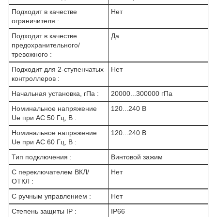
Подходит в качестве
Нет
ограничителя :
Подходит в качестве
Да
предохранительного/
тревожного :
Подходит для 2-ступенчатых
Нет
контроллеров :
Начальная установка, гПа :
20000...300000 гПа
Номинальное напряжение
120...240 В
Ue при AC 50 Гц, В :
Номинальное напряжение
120...240 В
Ue при AC 60 Гц, В :
Тип подключения :
Винтовой зажим
С переключателем ВКЛ/
Нет
ОТКЛ :
С ручным управлением :
Нет
Степень защиты IP :
IP66