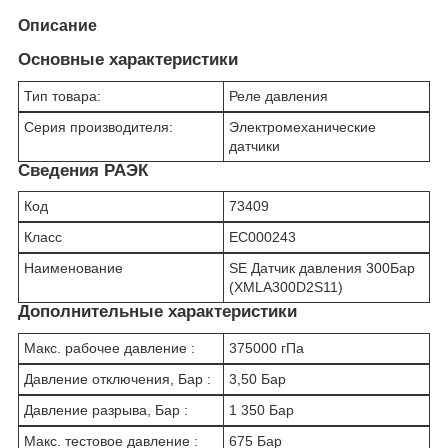
Описание
Основные характеристики
Тип товара:
Реле давления
Серия производителя:
Электромеханические
датчики
Сведения РАЭК
Код
73409
Класс
EC000243
Наименование
SE Датчик давления 300Бар
(XMLA300D2S11)
Дополнительные характеристики
Макс. рабочее давление :
375000 гПа
Давление отключения, Бар :
3,50 Бар
Давление разрыва, Бар :
1 350 Бар
Макс. тестовое давление :
675 Бар