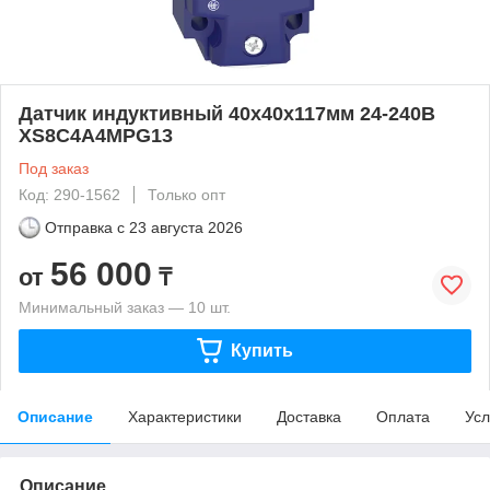
Датчик индуктивный 40х40х117мм 24-240В
XS8C4A4MPG13
Под заказ
Код: 290-1562
Только опт
Отправка с
23 августа 2026
56 000
от
₸
Минимальный заказ — 10 шт.
Купить
Описание
Характеристики
Доставка
Оплата
Усл
Описание