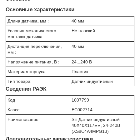
Основные характеристики
Длина датчика, мм :
40 мм
Условия механического
Не плоский
монтажа датчика :
Дистанция переключения,
40 мм
мм :
Напряжение питания, В :
24...240 В
Материал корпуса :
Пластик
Тип товара:
Датчик индуктивный
Сведения РАЭК
Код
1007799
Класс
EC002714
Наименование
SE Датчик индуктивный
40Х40Х117мм, 24-240В
(XS8C4A4MPG13)
Дополнительные характеристики