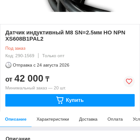
Датчик индуктивный M8 SN=2.5мм НО NPN
XS608B1PAL2
Под заказ
Код: 290-1569
Только опт
Отправка с
24 августа 2026
42 000
от
₸
Минимальный заказ — 20 шт.
Купить
Описание
Характеристики
Доставка
Оплата
Усл
Описание