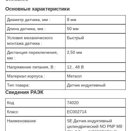
Основные характеристики
Диаметр датчика, мм :
8 мм
Длина датчика, мм :
50 мм
Условия механического
Быстрый
монтажа датчика :
Дистанция переключения,
2,50 мм
мм :
Напряжение питания, В :
12...48 В
Материал корпуса :
Металл
Тип товара:
Датчик индуктивный
Сведения РАЭК
Код
74020
Класс
EC002714
Наименование
SE Датчик индуктивный
цилиндрический NO PNP М8