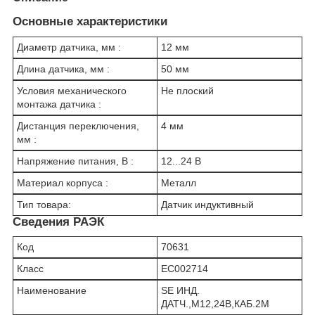
Основные характеристики
Диаметр датчика, мм :
12 мм
Длина датчика, мм :
50 мм
Условия механического
Не плоский
монтажа датчика :
Дистанция переключения,
4 мм
мм :
Напряжение питания, В :
12...24 В
Материал корпуса :
Металл
Тип товара:
Датчик индуктивный
Сведения РАЭК
Код
70631
Класс
EC002714
Наименование
SE ИНД.
ДАТЧ.,М12,24В,КАБ.2М