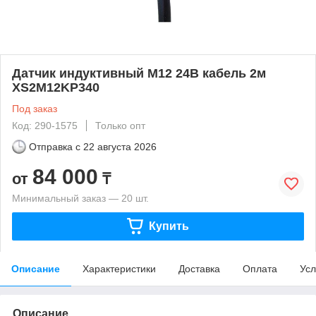
Датчик индуктивный М12 24В кабель 2м
XS2M12KP340
Под заказ
Код: 290-1575
Только опт
Отправка с
22 августа 2026
84 000
от
₸
Минимальный заказ — 20 шт.
Купить
Описание
Характеристики
Доставка
Оплата
Усл
Описание