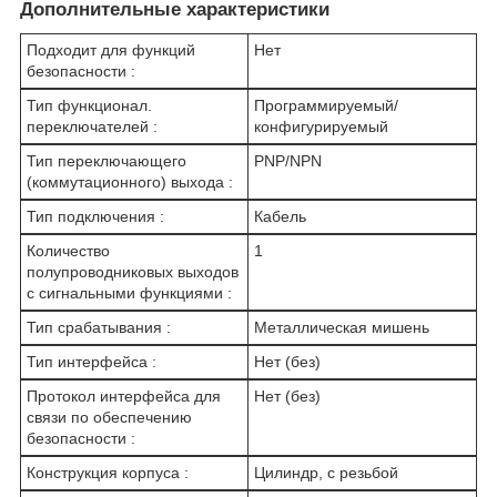
Дополнительные характеристики
Подходит для функций
Нет
безопасности :
Тип функционал.
Программируемый/
переключателей :
конфигурируемый
Тип переключающего
PNP/NPN
(коммутационного) выхода :
Тип подключения :
Кабель
Количество
1
полупроводниковых выходов
с сигнальными функциями :
Тип срабатывания :
Металлическая мишень
Тип интерфейса :
Нет (без)
Протокол интерфейса для
Нет (без)
связи по обеспечению
безопасности :
Конструкция корпуса :
Цилиндр, с резьбой