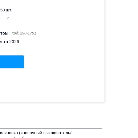
50 шт.
птом
Код:
290-1791
уста 2026
я кнопка (кнопочный выключатель/