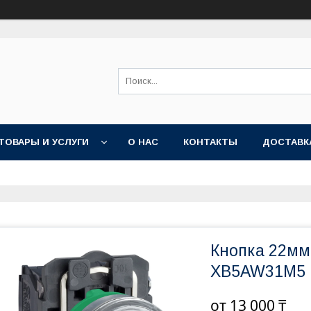
ТОВАРЫ И УСЛУГИ
О НАС
КОНТАКТЫ
ДОСТАВК
Кнопка 22мм 
XB5AW31M5
от
13 000 ₸