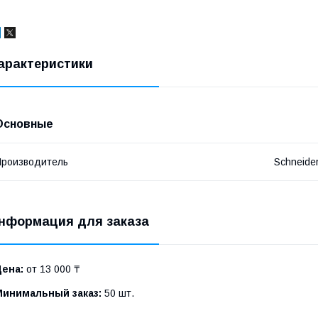
арактеристики
Основные
роизводитель
Schneide
нформация для заказа
Цена:
от 13 000 ₸
Минимальный заказ:
50 шт.