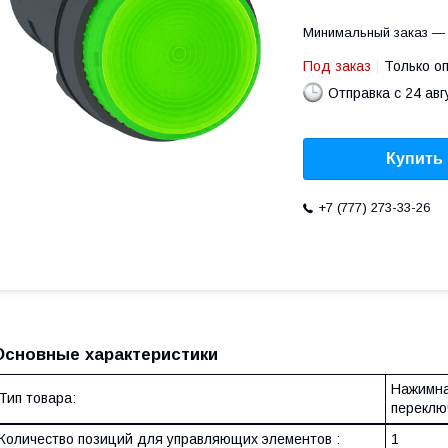
Минимальный заказ — 
Под заказ
Только о
Отправка с 24 авг
Купить
+7 (777) 273-33-26
Основные характеристики
Нажимна
Тип товара:
переклю
Количество позиций для управляющих элементов :
1