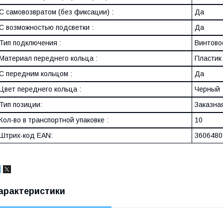
С самовозвратом (без фиксации) :
Да
С возможностью подсветки :
Да
Тип подключения :
Винтово
Материал переднего кольца :
Пластик
С передним кольцом :
Да
Цвет переднего кольца :
Черный
Тип позиции:
Заказна
Кол-во в транспортной упаковке :
10
Штрих-код EAN:
3606480
арактеристики