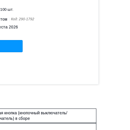
100 шт.
птом
Код:
290-1792
уста 2026
я кнопка (кнопочный выключатель/
чатель) в сборе