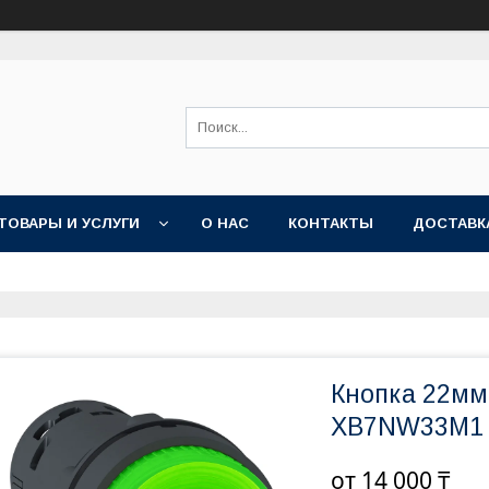
ТОВАРЫ И УСЛУГИ
О НАС
КОНТАКТЫ
ДОСТАВК
Кнопка 22мм 
XB7NW33M1
от
14 000 ₸