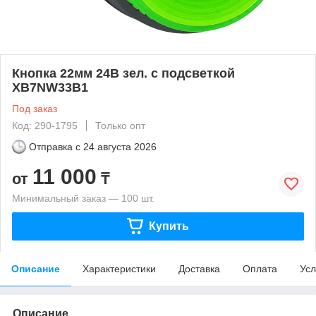
Кнопка 22мм 24В зел. с подсветкой
XB7NW33B1
Под заказ
Код: 290-1795
Только опт
Отправка с
24 августа 2026
11 000
от
₸
Минимальный заказ — 100 шт.
Купить
Описание
Характеристики
Доставка
Оплата
Усл
Описание