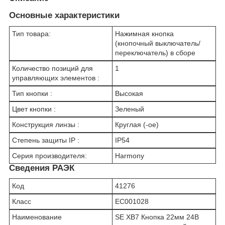
Основные характеристики
Тип товара:
Нажимная кнопка
(кнопочный выключатель/
переключатель) в сборе
Количество позиций для
1
управляющих элементов :
Тип кнопки :
Высокая
Цвет кнопки :
Зеленый
Конструкция линзы :
Круглая (-ое)
Степень защиты IP :
IP54
Серия производителя:
Harmony
Сведения РАЭК
Код
41276
Класс
EC001028
Наименование
SE XB7 Кнопка 22мм 24В