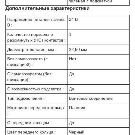
зеленая с подсветкой
Дополнительные характеристики
Напряжение питания лампы,
24 В
В :
Количество нормально
1
разомкнутых (НО) контактов :
Диаметр отверстия, мм :
22,50 мм
Без самовозврата (с
Нет
фиксацией) :
С самовозвратом (без
Да
фиксации) :
С возможностью подсветки :
Да
Тип подключения :
Винтовое соединение
Материал переднего кольца
Пластик
:
С передним кольцом :
Да
Цвет переднего кольца :
Черный