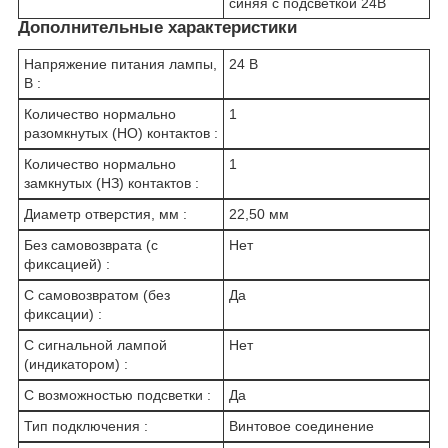
синяя с подсветкой 24В
Дополнительные характеристики
Напряжение питания лампы,
24 В
В :
Количество нормально
1
разомкнутых (НО) контактов :
Количество нормально
1
замкнутых (НЗ) контактов :
Диаметр отверстия, мм :
22,50 мм
Без самовозврата (с
Нет
фиксацией) :
С самовозвратом (без
Да
фиксации) :
С сигнальной лампой
Нет
(индикатором) :
С возможностью подсветки :
Да
Тип подключения :
Винтовое соединение