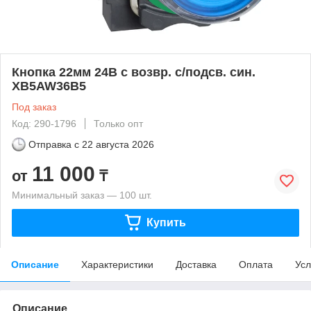
Кнопка 22мм 24В с возвр. с/подсв. син.
XB5AW36B5
Под заказ
Код: 290-1796
Только опт
Отправка с
22 августа 2026
11 000
от
₸
Минимальный заказ — 100 шт.
Купить
Описание
Характеристики
Доставка
Оплата
Усл
Описание