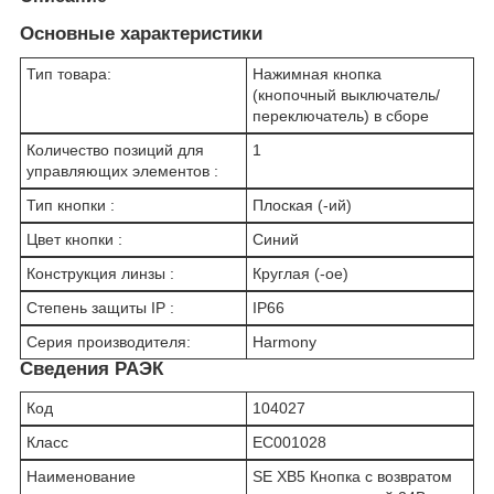
Основные характеристики
Тип товара:
Нажимная кнопка
(кнопочный выключатель/
переключатель) в сборе
Количество позиций для
1
управляющих элементов :
Тип кнопки :
Плоская (-ий)
Цвет кнопки :
Синий
Конструкция линзы :
Круглая (-ое)
Степень защиты IP :
IP66
Серия производителя:
Harmony
Сведения РАЭК
Код
104027
Класс
EC001028
Наименование
SE XB5 Кнопка с возвратом