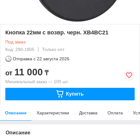
Кнопка 22мм с возвр. черн. XB4BC21
Под заказ
Код: 290-1805
Только опт
Отправка с
22 августа 2026
11 000
от
₸
Минимальный заказ — 100 шт.
Купить
Описание
Характеристики
Доставка
Оплата
Усл
Описание