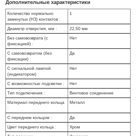
Дополнительные характеристики
Количество нормально
1
замкнутых (НЗ) контактов :
Диаметр отверстия, мм :
22,50 мм
Без самовозврата (с
Нет
фиксацией) :
С самовозвратом (без
Да
фиксации) :
С сигнальной лампой
Нет
(индикатором) :
С возможностью подсветки :
Нет
Тип подключения :
Винтовое соединение
Материал переднего кольца
Металл
:
С передним кольцом :
Да
Цвет переднего кольца :
Хром