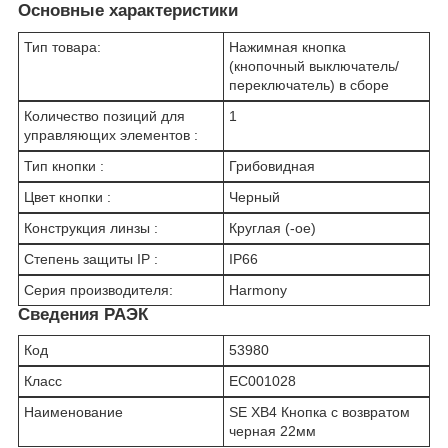
Основные характеристики
Тип товара:
Нажимная кнопка
(кнопочный выключатель/
переключатель) в сборе
Количество позиций для
1
управляющих элементов :
Тип кнопки :
Грибовидная
Цвет кнопки :
Черный
Конструкция линзы :
Круглая (-ое)
Степень защиты IP :
IP66
Серия производителя:
Harmony
Сведения РАЭК
Код
53980
Класс
EC001028
Наименование
SE XB4 Кнопка с возвратом
черная 22мм