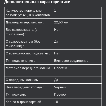
Дополнительные характеристики
Количество нормально
1
разомкнутых (НО) контактов :
Диаметр отверстия, мм :
22,50 мм
Без самовозврата (с
Нет
фиксацией) :
С самовозвратом (без
Да
фиксации) :
С возможностью подсветки :
Нет
Тип подключения :
Винтовое соединение
Материал переднего кольца
Пластик
:
С передним кольцом :
Да
Цвет переднего кольца :
Черный
Тип позиции:
Прочее
Кол-во в транспортной
10