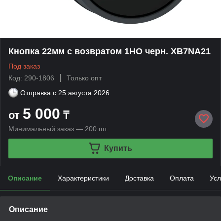
Кнопка 22мм с возвратом 1НО черн. XB7NA21
Под заказ
Код: 290-1806
Только опт
Отправка с
25 августа 2026
5 000
от
₸
Минимальный заказ — 200 шт.
Купить
Описание
Характеристики
Доставка
Оплата
Усл
Описание