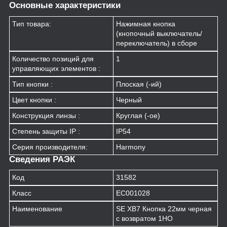
Основные характеристики
Тип товара:
Нажимная кнопка
(кнопочный выключатель/
переключатель) в сборе
Количество позиций для
1
управляющих элементов :
Тип кнопки :
Плоская (-ий)
Цвет кнопки :
Черный
Конструкция линзы :
Круглая (-ое)
Степень защиты IP :
IP54
Серия производителя:
Harmony
Сведения РАЭК
Код
31582
Класс
EC001028
Наименование
SE XB7 Кнопка 22мм черная
с возвратом 1НО