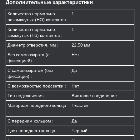
Дополнительные характеристики
Количество нормально
1
разомкнутых (НО) контактов :
Количество нормально
1
замкнутых (НЗ) контактов :
Диаметр отверстия, мм :
22,50 мм
Без самовозврата (с
Нет
фиксацией) :
С самовозвратом (без
Да
фиксации) :
С возможностью подсветки :
Нет
Тип подключения :
Винтовое соединение
Материал переднего кольца
Пластик
:
С передним кольцом :
Да
Цвет переднего кольца :
Черный