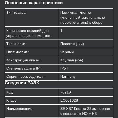
Основные характеристики
Тип товара:
Нажимная кнопка
(кнопочный выключатель/
переключатель) в сборе
Количество позиций для
1
управляющих элементов :
Тип кнопки :
Плоская (-ий)
Цвет кнопки :
Черный
Конструкция линзы :
Круглая (-ое)
Степень защиты IP :
IP54
Серия производителя:
Harmony
Сведения РАЭК
Код
70219
Класс
EC001028
Наименование
SE XB7 Кнопка 22мм черная
с возвратом НО + НЗ