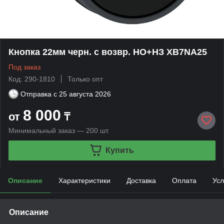
Кнопка 22мм черн. с возвр. НО+НЗ XB7NA25
Под заказ
Код: 290-1810
Только опт
Отправка с
25 августа 2026
8 000
от
₸
Минимальный заказ — 200 шт.
Купить
Описание
Характеристики
Доставка
Оплата
Усл
Описание