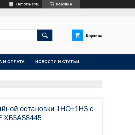
Нет отзывов,
Корзина
Корзина
А И ОПЛАТА
НОВОСТИ И СТАТЬИ
ийной остановки 1НО+1НЗ с
E XB5AS8445