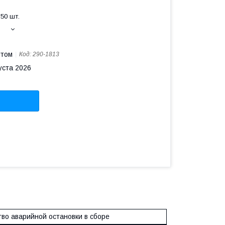
50 шт.
птом
Код:
290-1813
уста 2026
тво аварийной остановки в сборе