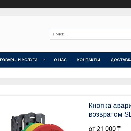
ТОВАРЫ И УСЛУГИ
О НАС
КОНТАКТЫ
ДОСТАВК
Кнопка авар
возвратом S
от
21 000 ₸