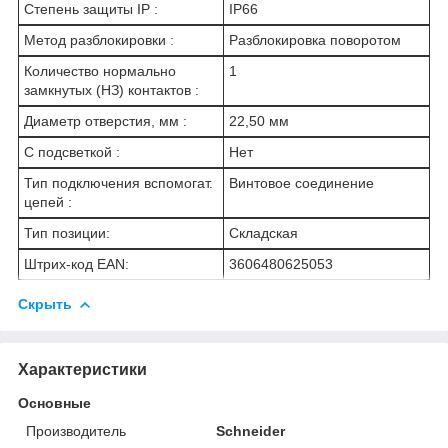
Степень защиты IP :
IP66
Метод разблокировки :
Разблокировка поворотом
Количество нормально
1
замкнутых (НЗ) контактов :
Диаметр отверстия, мм :
22,50 мм
С подсветкой :
Нет
Тип подключения вспомогат.
Винтовое соединение
цепей :
Тип позиции:
Складская
Штрих-код EAN:
3606480625053
Скрыть
Характеристики
Основные
Производитель
Schneider