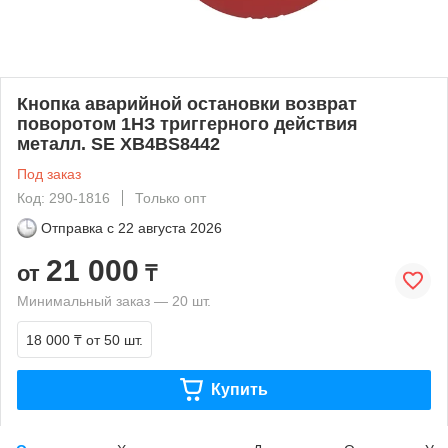
Кнопка аварийной остановки возврат
поворотом 1НЗ триггерного действия
металл. SE XB4BS8442
Под заказ
Код: 290-1816
Только опт
Отправка с
22 августа 2026
21 000
от
₸
Минимальный заказ — 20 шт.
18 000 ₸
от 50 шт.
Купить