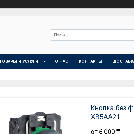
ТОВАРЫ И УСЛУГИ
О НАС
КОНТАКТЫ
ДОСТАВК
Кнопка без ф
XB5AA21
от
6 000 ₸