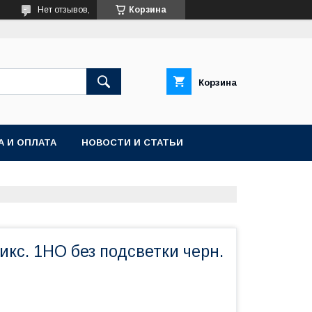
Нет отзывов,
Корзина
Корзина
А И ОПЛАТА
НОВОСТИ И СТАТЬИ
икс. 1НO без подсветки черн.