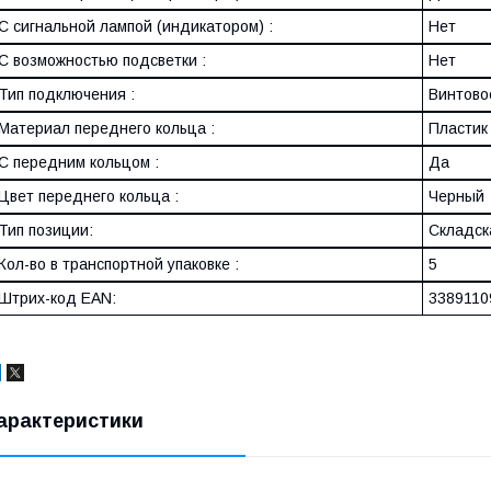
С сигнальной лампой (индикатором) :
Нет
С возможностью подсветки :
Нет
Тип подключения :
Винтово
Материал переднего кольца :
Пластик
С передним кольцом :
Да
Цвет переднего кольца :
Черный
Тип позиции:
Складск
Кол-во в транспортной упаковке :
5
Штрих-код EAN:
3389110
арактеристики