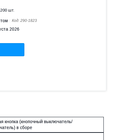
200 шт.
птом
Код:
290-1823
уста 2026
я кнопка (кнопочный выключатель/
чатель) в сборе