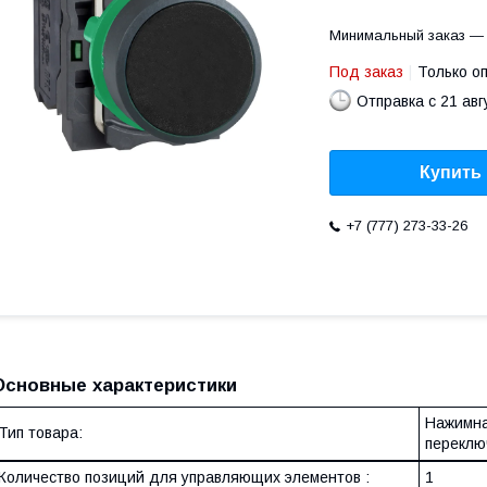
Минимальный заказ — 
Под заказ
Только о
Отправка с 21 авг
Купить
+7 (777) 273-33-26
Основные характеристики
Нажимна
Тип товара:
переклю
Количество позиций для управляющих элементов :
1