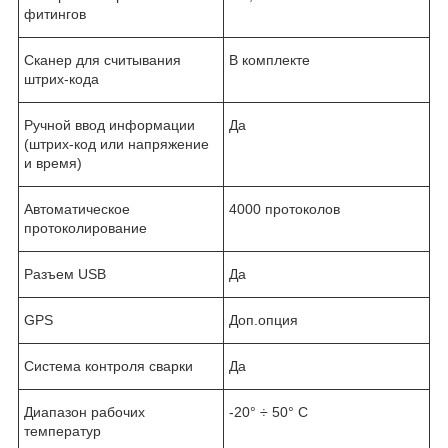
фитингов
Сканер для считывания
В комплекте
штрих-кода
Ручной ввод информации
Да
(штрих-код или напряжение
и время)
Автоматическое
4000 протоколов
протоколирование
Разъем USB
Да
GPS
Доп.опция
Система контроля сварки
Да
Диапазон рабочих
-20° ÷ 50° C
температур