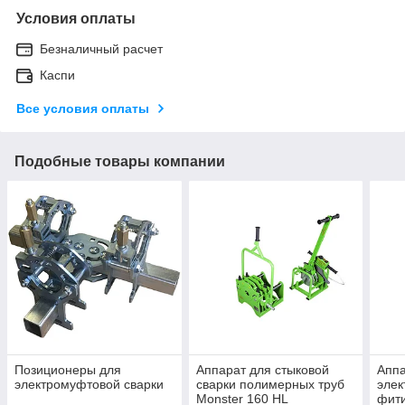
Условия оплаты
Безналичный расчет
Каспи
Все условия оплаты
Подобные товары компании
Позиционеры для
Аппарат для стыковой
Аппа
электромуфтовой сварки
сварки полимерных труб
элек
Monster 160 HL
фити