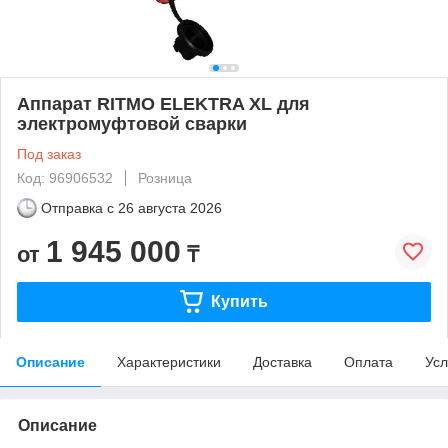
Аппарат RITMO ELEKTRA XL для
электромуфтовой сварки
Под заказ
Код: 96906532
Розница
Отправка с
26 августа 2026
1 945 000
от
₸
Купить
Описание
Характеристики
Доставка
Оплата
Усл
Описание