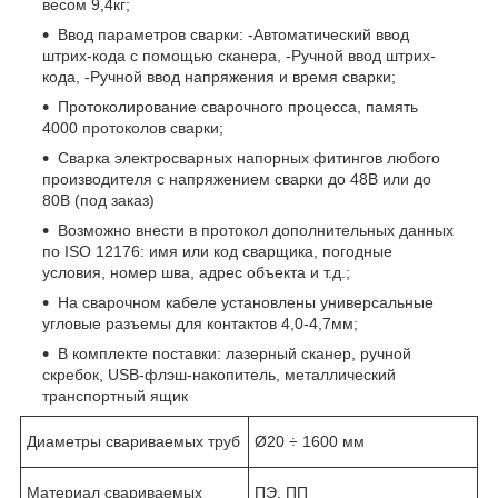
весом 9,4кг;
Ввод параметров сварки: -Автоматический ввод
штрих-кода с помощью сканера, -Ручной ввод штрих-
кода, -Ручной ввод напряжения и время сварки;
Протоколирование сварочного процесса, память
4000 протоколов сварки;
Сварка электросварных напорных фитингов любого
производителя с напряжением сварки до 48В или до
80В (под заказ)
Возможно внести в протокол дополнительных данных
по ISO 12176: имя или код сварщика, погодные
условия, номер шва, адрес объекта и т.д.;
На сварочном кабеле установлены универсальные
угловые разъемы для контактов 4,0-4,7мм;
В комплекте поставки: лазерный сканер, ручной
скребок, USB-флэш-накопитель, металлический
транспортный ящик
Диаметры свариваемых труб
Ø20 ÷ 1600 мм
Материал свариваемых
ПЭ, ПП