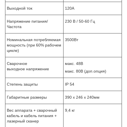
Выходной ток
120А
Напряжение питания/
230 В / 50-60 Гц
Частота
Номинальная потребляемая
3500Вт
мощность (при 60% рабочем
цикле)
Сварочное
макс. 48В
выходное напряжение
макс. 80В (доп.опция)
Степень защиты
IP 54
Габаритные размеры
390 х 246 х 240мм
Вес аппарата + сварочный
9,4 кг
кабель и кабель питания +
лазерный сканер