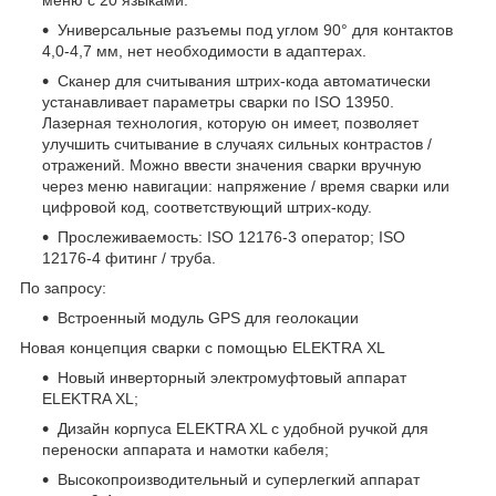
Универсальные разъемы под углом 90° для контактов
4,0-4,7 мм, нет необходимости в адаптерах.
Сканер для считывания штрих-кода автоматически
устанавливает параметры сварки по ISO 13950.
Лазерная технология, которую он имеет, позволяет
улучшить считывание в случаях сильных контрастов /
отражений. Можно ввести значения сварки вручную
через меню навигации: напряжение / время сварки или
цифровой код, соответствующий штрих-коду.
Прослеживаемость: ISO 12176-3 оператор; ISO
12176-4 фитинг / труба.
По запросу:
Встроенный модуль GPS для геолокации
Новая концепция сварки с помощью ELEKTRA XL
Новый инверторный электромуфтовый аппарат
ELEKTRA XL;
Дизайн корпуса ELEKTRA XL с удобной ручкой для
переноски аппарата и намотки кабеля;
Высокопроизводительный и суперлегкий аппарат