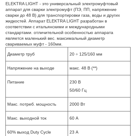
ELEKTRA LIGHT - это универсальный электромуфтовый
аппарат для сварки электромуфт (ПЭ, ПП, напряжение
сварки до 48 В) для транспортировки газа, воды и других
жидкостей. Аппарат ELEKTRA LIGHT разработан в
соответствии с итальянскими и международными
стандартами. отличительной особенностью аппарата
является маленький вес. максимальный диаметр
свариваемых муфт - 160мм.
Диаметр труб
20 ÷ 125/160 мм
Напряжение на выходе
макс. 48 В (**)
Питание
230 В
50/60 Гц
Макс. потреб. мощность
2000 Вт
Макс. выходной ток
60 А
60% выход Duty Cycle
23 А