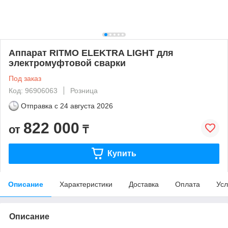
Аппарат RITMO ELEKTRA LIGHT для
электромуфтовой сварки
Под заказ
Код: 96906063
Розница
Отправка с
24 августа 2026
822 000
от
₸
Купить
Описание
Характеристики
Доставка
Оплата
Усл
Описание